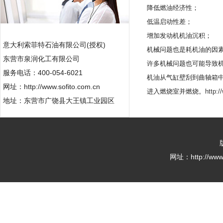
降低燃油经济性；
低温启动性差；
增加发动机机油沉积；
意大利索菲特石油有限公司(授权)
机械问题也是耗机油的因
东营市泉润化工有限公司
许多机械问题也可能导致机
服务电话：400-054-6021
机油从气缸壁刮到曲轴箱中
网址：http://www.sofito.com.cn
进入燃烧室并燃烧。
http:/
地址：东营市广饶县大王镇工业园区
网址：http://w