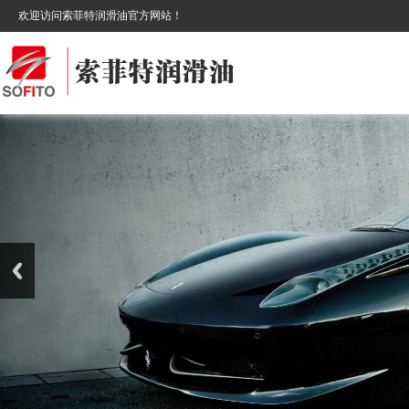
欢迎访问索菲特润滑油官方网站！