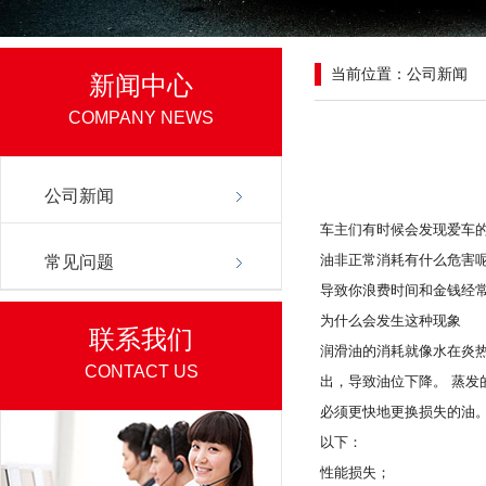
当前位置：公司新闻
新闻中心
COMPANY NEWS
公司新闻
车主们有时候会发现爱车
油非正常消耗有什么危害
常见问题
导致你浪费时间和金钱经
为什么会发生这种现象
联系我们
润滑油的消耗就像水在炎
CONTACT US
出，导致油位下降。 蒸发
必须更快地更换损失的油
以下：
性能损失；